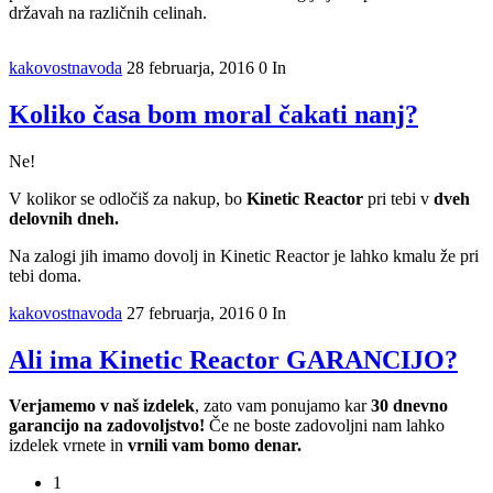
državah na različnih celinah.
kakovostnavoda
28 februarja, 2016
0
In
Koliko časa bom moral čakati nanj?
Ne!
V kolikor se odločiš za nakup, bo
Kinetic Reactor
pri tebi v
dveh
delovnih dneh.
Na zalogi jih imamo dovolj in Kinetic Reactor je lahko kmalu že pri
tebi doma.
kakovostnavoda
27 februarja, 2016
0
In
Ali ima Kinetic Reactor GARANCIJO?
Verjamemo v naš izdelek
, zato vam ponujamo kar
30 dnevno
garancijo na zadovoljstvo!
Če ne boste zadovoljni nam lahko
izdelek vrnete in
vrnili vam bomo denar.
1