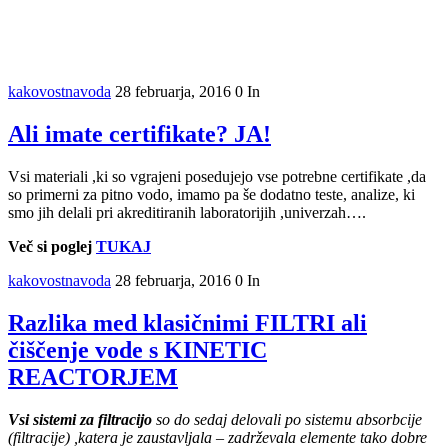
kakovostnavoda
28 februarja, 2016
0
In
Ali imate certifikate? JA!
Vsi materiali ,ki so vgrajeni posedujejo vse potrebne certifikate ,da
so primerni za pitno vodo, imamo pa še dodatno teste, analize, ki
smo jih delali pri akreditiranih laboratorijih ,univerzah….
Več si poglej
TUKAJ
kakovostnavoda
28 februarja, 2016
0
In
Razlika med klasičnimi FILTRI ali
čiščenje vode s KINETIC
REACTORJEM
Vsi sistemi za filtracijo
so do sedaj delovali po sistemu absorbcije
(filtracije) ,katera je zaustavljala – zadrževala elemente tako dobre