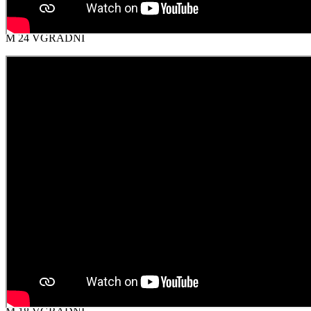
M 24 VGRADNI