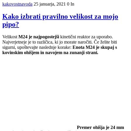
kakovostnavoda
25 januarja, 2021
0
In
Kako izbrati pravilno velikost za mojo
pipo?
Velikost
M24 je najpogostejši
kinetični reaktor za uporabo.
Najverjetneje je to različica, ki jo morate naročiti. Če želite biti
sigurni, upoštevajte naslednje korake:
Enota M24 je skupaj s
kovinskim ohišjem in navojem na zunanji strani.
Premer ohišja je 24 mm