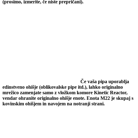
(prosimo, izmerite, če niste prepričani).
Če vaša pipa uporablja
edinstveno ohišje (oblikovalske pipe itd.), lahko originalno
mrežico zamenjate samo z vložkom komore Kinetic Reactor,
vendar ohranite originalno ohišje enote.
Enota M22 je skupaj s
kovinskim ohišjem in navojem na notranji strani.