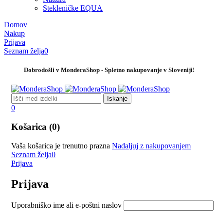
Stekleničke EQUA
Domov
Nakup
Prijava
Seznam želja
0
Dobrodošli v MonderaShop - Spletno nakupovanje v Sloveniji!
0
Košarica (0)
Vaša košarica je trenutno prazna
Nadaljuj z nakupovanjem
Seznam želja
0
Prijava
Prijava
Uporabniško ime ali e-poštni naslov