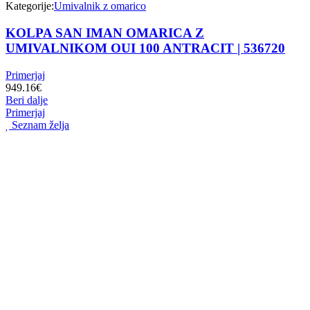
Kategorije:
Umivalnik z omarico
KOLPA SAN IMAN OMARICA Z
UMIVALNIKOM OUI 100 ANTRACIT | 536720
Primerjaj
949.16
€
Beri dalje
Primerjaj
Seznam želja