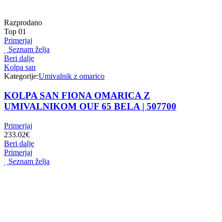
Razprodano
Top
01
Primerjaj
Seznam želja
Beri dalje
Kolpa san
Kategorije:
Umivalnik z omarico
KOLPA SAN FIONA OMARICA Z
UMIVALNIKOM OUF 65 BELA | 507700
Primerjaj
233.02
€
Beri dalje
Primerjaj
Seznam želja