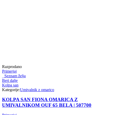
Razprodano
Primerjaj
Seznam želja
Beri dalje
Kolpa san
Kategorije:
Umivalnik z omarico
KOLPA SAN FIONA OMARICA Z
UMIVALNIKOM OUF 65 BELA | 507700