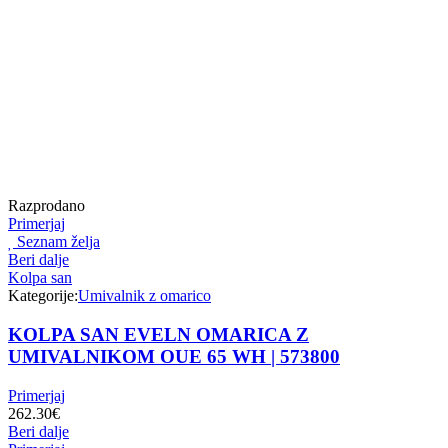
Razprodano
Primerjaj
Seznam želja
Beri dalje
Kolpa san
Kategorije:
Umivalnik z omarico
KOLPA SAN EVELN OMARICA Z
UMIVALNIKOM OUE 65 WH | 573800
Primerjaj
262.30
€
Beri dalje