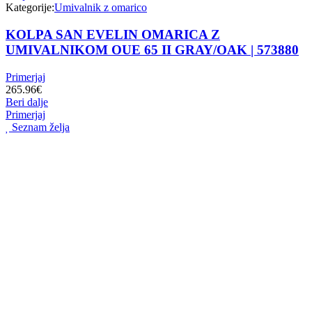
Kategorije:
Umivalnik z omarico
KOLPA SAN EVELIN OMARICA Z
UMIVALNIKOM OUE 65 II GRAY/OAK | 573880
Primerjaj
265.96
€
Beri dalje
Primerjaj
Seznam želja