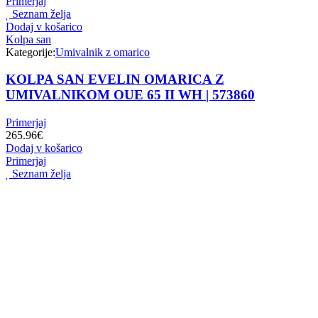
Primerjaj
Seznam želja
Dodaj v košarico
Kolpa san
Kategorije:
Umivalnik z omarico
KOLPA SAN EVELIN OMARICA Z
UMIVALNIKOM OUE 65 II WH | 573860
Primerjaj
265.96
€
Dodaj v košarico
Primerjaj
Seznam želja