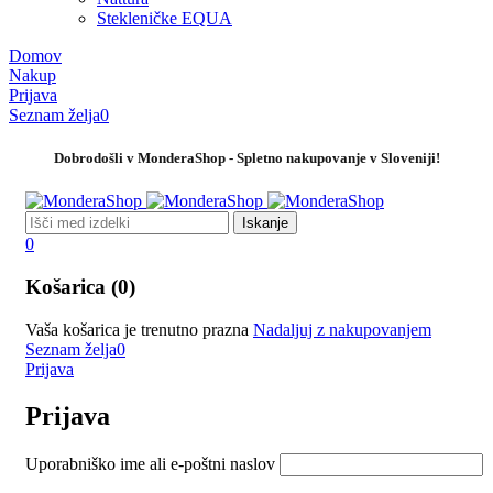
Stekleničke EQUA
Domov
Nakup
Prijava
Seznam želja
0
Dobrodošli v MonderaShop - Spletno nakupovanje v Sloveniji!
0
Košarica (0)
Vaša košarica je trenutno prazna
Nadaljuj z nakupovanjem
Seznam želja
0
Prijava
Prijava
Uporabniško ime ali e-poštni naslov