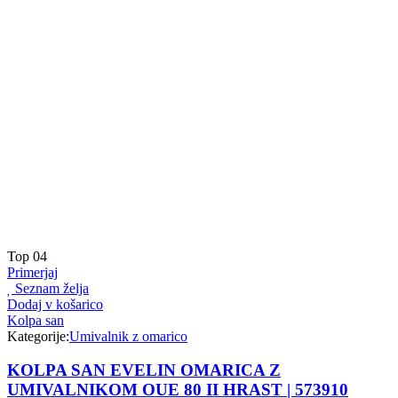
Top
04
Primerjaj
Seznam želja
Dodaj v košarico
Kolpa san
Kategorije:
Umivalnik z omarico
KOLPA SAN EVELIN OMARICA Z
UMIVALNIKOM OUE 80 II HRAST | 573910