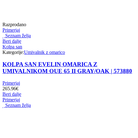
Razprodano
Primerjaj
Seznam želja
Beri dalje
Kolpa san
Kategorije:
Umivalnik z omarico
KOLPA SAN EVELIN OMARICA Z
UMIVALNIKOM OUE 65 II GRAY/OAK | 573880
Primerjaj
265.96
€
Beri dalje
Primerjaj
Seznam želja