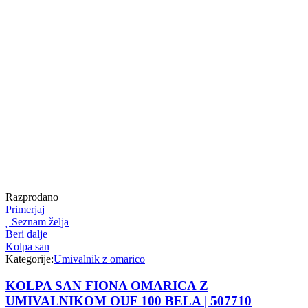
Razprodano
Primerjaj
Seznam želja
Beri dalje
Kolpa san
Kategorije:
Umivalnik z omarico
KOLPA SAN FIONA OMARICA Z
UMIVALNIKOM OUF 100 BELA | 507710