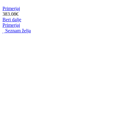
Primerjaj
383.08
€
Beri dalje
Primerjaj
Seznam želja