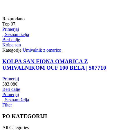
Razprodano
Top
07
Primerjaj
Seznam želja
Beri dalje
Kolpa san
Kategorije:
Umivalnik z omarico
KOLPA SAN FIONA OMARICA Z
UMIVALNIKOM OUF 100 BELA | 507710
Primerjaj
383.08
€
Beri dalje
Primerjaj
Seznam želja
Filter
PO KATEGORIJI
All Categories