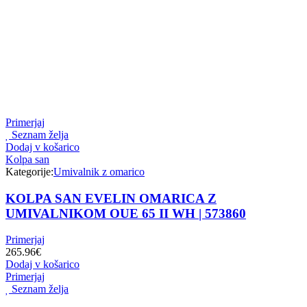
Primerjaj
Seznam želja
Dodaj v košarico
Kolpa san
Kategorije:
Umivalnik z omarico
KOLPA SAN EVELIN OMARICA Z
UMIVALNIKOM OUE 65 II WH | 573860
Primerjaj
265.96
€
Dodaj v košarico
Primerjaj
Seznam želja