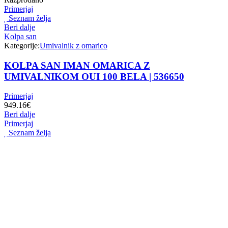
Primerjaj
Seznam želja
Beri dalje
Kolpa san
Kategorije:
Umivalnik z omarico
KOLPA SAN IMAN OMARICA Z
UMIVALNIKOM OUI 100 BELA | 536650
Primerjaj
949.16
€
Beri dalje
Primerjaj
Seznam želja