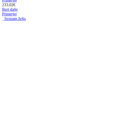
Primerjaj
233.02
€
Beri dalje
Primerjaj
Seznam želja