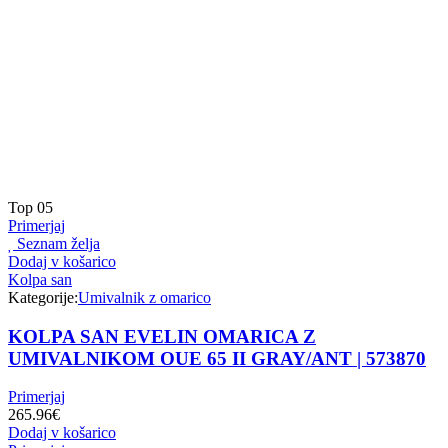
Top
05
Primerjaj
Seznam želja
Dodaj v košarico
Kolpa san
Kategorije:
Umivalnik z omarico
KOLPA SAN EVELIN OMARICA Z
UMIVALNIKOM OUE 65 II GRAY/ANT | 573870
Primerjaj
265.96
€
Dodaj v košarico