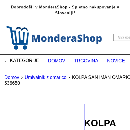
Dobrodošli v MonderaShop - Spletno nakupovanje v
Sloveniji!
KATEGORIJE
DOMOV
TRGOVINA
NOVICE
Domov
›
Umivalnik z omarico
›
KOLPA SAN IMAN OMARICA
536650
RAZPRODANO
KOLPA