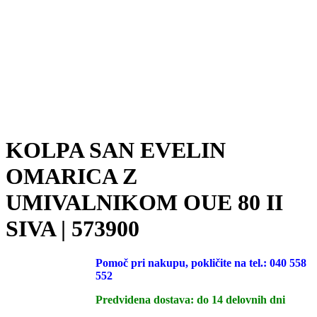
Razprodano
KOLPA SAN EVELIN
OMARICA Z
UMIVALNIKOM OUE 80 II
SIVA | 573900
Pomoč pri nakupu, pokličite na tel.: 040 558
552
Predvidena dostava: do 14 delovnih dni