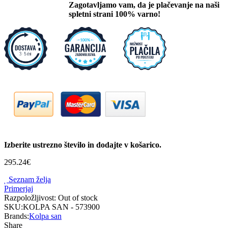
Zagotavljamo vam, da je plačevanje na naši
spletni strani 100% varno!
Izberite ustrezno število in dodajte v košarico.
295.24
€
Seznam želja
Primerjaj
Razpoložljivost:
Out of stock
SKU:
KOLPA SAN - 573900
Brands:
Kolpa san
Share