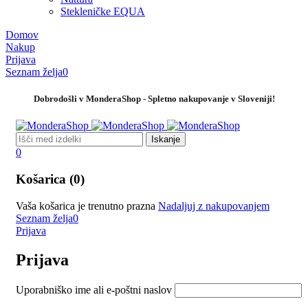
Stekleničke EQUA
Domov
Nakup
Prijava
Seznam želja
0
Dobrodošli v MonderaShop - Spletno nakupovanje v Sloveniji!
0
Košarica (0)
Vaša košarica je trenutno prazna
Nadaljuj z nakupovanjem
Seznam želja
0
Prijava
Prijava
Uporabniško ime ali e-poštni naslov