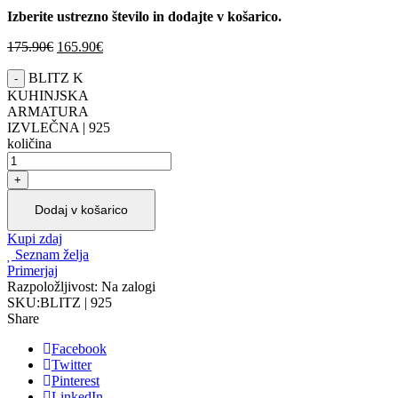
Izberite ustrezno število in dodajte v košarico.
175.90
€
165.90
€
BLITZ K
KUHINJSKA
ARMATURA
IZVLEČNA | 925
količina
Dodaj v košarico
Kupi zdaj
Seznam želja
Primerjaj
Razpoložljivost:
Na zalogi
SKU:
BLITZ | 925
Share
Facebook
Twitter
Pinterest
LinkedIn