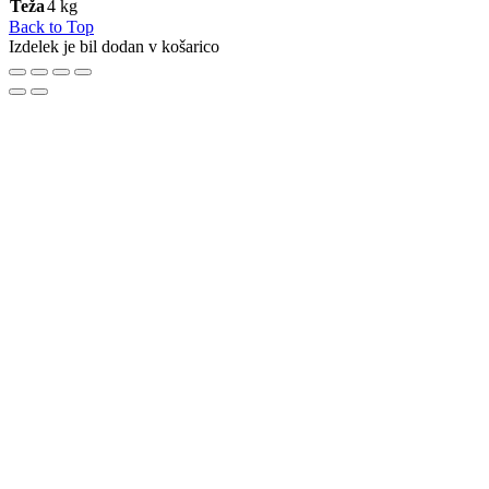
Teža
4 kg
Back to Top
Izdelek je bil dodan v košarico