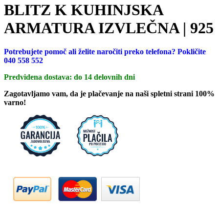
BLITZ K KUHINJSKA
ARMATURA IZVLEČNA | 925
Potrebujete pomoč ali želite naročiti preko telefona? Pokličite
040 558 552
Predvidena dostava: do 14 delovnih dni
Zagotavljamo vam, da je plačevanje na naši spletni strani 100%
varno!