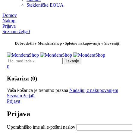
Stekleničke EQUA
Domov
Nakup
Prijava
Seznam želja
0
Dobrodošli v MonderaShop - Spletno nakupovanje v Sloveniji!
0
Košarica (0)
Vaša košarica je trenutno prazna
Nadaljuj z nakupovanjem
Seznam želja
0
Prijava
Prijava
Uporabniško ime ali e-poštni naslov