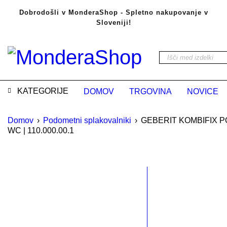
Dobrodošli v MonderaShop - Spletno nakupovanje v
Sloveniji!
KATEGORIJE
DOMOV
TRGOVINA
NOVICE
Domov
›
Podometni splakovalniki
›
GEBERIT KOMBIFIX 
WC | 110.000.00.1