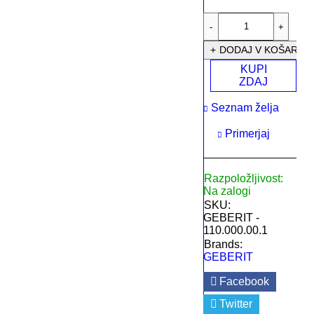
DODAJ V KOŠARIC
KUPI
ZDAJ
Seznam želja
Primerjaj
Razpoložljivost:
Na zalogi
SKU:
GEBERIT -
110.000.00.1
Brands:
GEBERIT
Facebook
Twitter