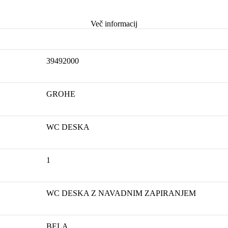
Več informacij
39492000
GROHE
WC DESKA
1
WC DESKA Z NAVADNIM ZAPIRANJEM
BELA