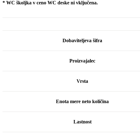
* WC školjka v ceno WC deske ni vključena.
Dobaviteljeva šifra
Proizvajalec
Vrsta
Enota mere neto količina
Lastnost