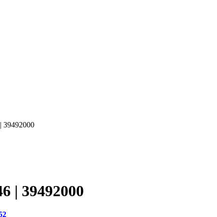
 39492000
| 39492000
52