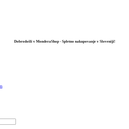
Dobrodošli v MonderaShop - Spletno nakupovanje v Sloveniji!
em