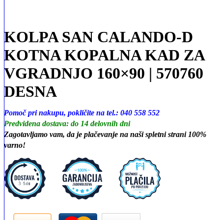
KOLPA SAN CALANDO-D
KOTNA KOPALNA KAD ZA
VGRADNJO 160×90 | 570760
DESNA
Pomoč pri nakupu, pokličite na tel.: 040 558 552
Predvidena dostava: do 14 delovnih dni
Zagotavljamo vam, da je plačevanje na naši spletni strani 100%
varno!