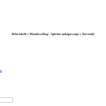
Dobrodošli v MonderaShop - Spletno nakupovanje v Sloveniji!
em