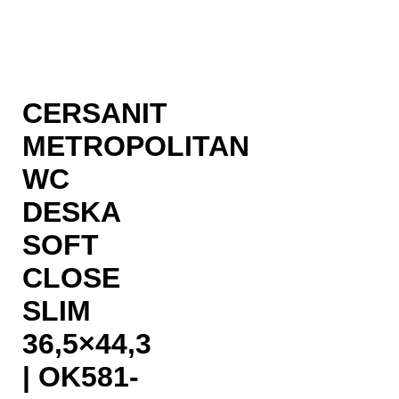
Razprodano
CERSANIT
METROPOLITAN
WC
DESKA
SOFT
CLOSE
SLIM
36,5×44,3
| OK581-