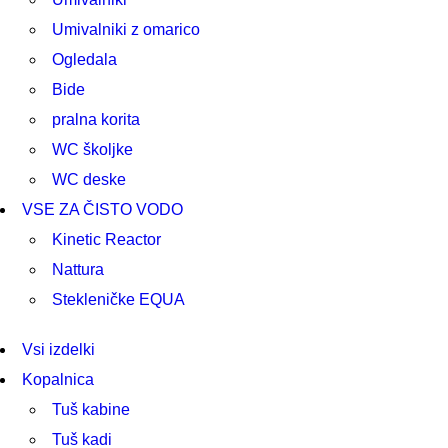
Umivalniki z omarico
Ogledala
Bide
pralna korita
WC školjke
WC deske
VSE ZA ČISTO VODO
Kinetic Reactor
Nattura
Stekleničke EQUA
Vsi izdelki
Kopalnica
Tuš kabine
Tuš kadi