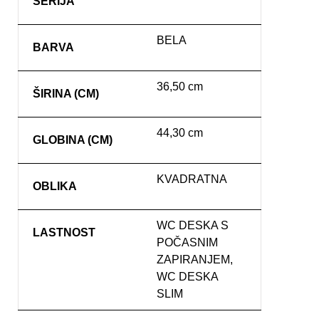
SERIJA
BELA
BARVA
36,50 cm
ŠIRINA (CM)
44,30 cm
GLOBINA (CM)
KVADRATNA
OBLIKA
WC DESKA S
LASTNOST
POČASNIM
ZAPIRANJEM,
WC DESKA
SLIM