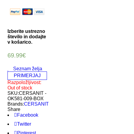
Izberite ustrezno
število in dodajte
v košarico.
69.99
€
Seznam želja
PRIMERJAJ
Razpoložljivost:
Out of stock
SKU:
CERSANIT -
OK581-009-BOX
Brands:
CERSANIT
Share
Facebook
Twitter
Pinterest