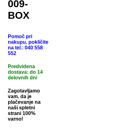
009-
BOX
Pomoč pri
nakupu, pokličite
na tel.: 040 558
552
Predvidena
dostava: do 14
delovnih dni
Zagotavljamo
vam, da je
plačevanje na
naši spletni
strani 100%
varno!