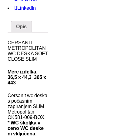
LinkedIn
Opis
CERSANIT
METROPOLITAN
WC DESKA SOFT
CLOSE SLIM
Mere izdelka:
36,5 x 44,3 365 x
443
Cersanit wc deska
s počasnim
zapiranjem SLIM
Metropolitan
OK581-009-BOX.
* WC školjka v
ceno WC deske
ni vključena.