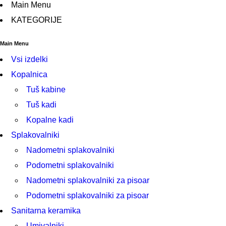
Main Menu
KATEGORIJE
Main Menu
Vsi izdelki
Kopalnica
Tuš kabine
Tuš kadi
Kopalne kadi
Splakovalniki
Nadometni splakovalniki
Podometni splakovalniki
Nadometni splakovalniki za pisoar
Podometni splakovalniki za pisoar
Sanitarna keramika
Umivalniki