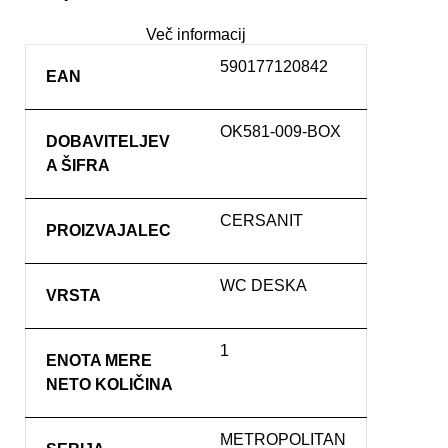
Več informacij
590177120842
EAN
OK581-009-BOX
DOBAVITELJEV
A ŠIFRA
CERSANIT
PROIZVAJALEC
WC DESKA
VRSTA
1
ENOTA MERE
NETO KOLIČINA
METROPOLITAN