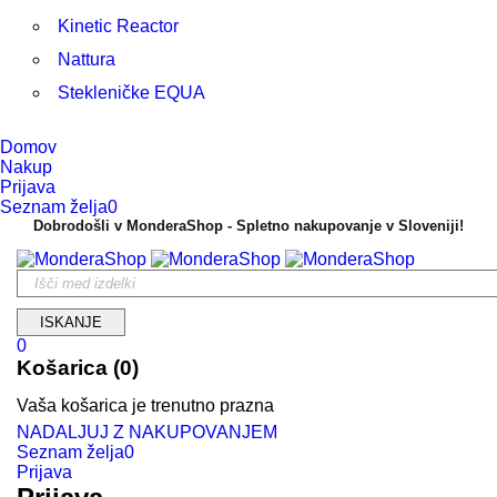
Kinetic Reactor
Nattura
Stekleničke EQUA
Domov
Nakup
Prijava
Seznam želja
0
Dobrodošli v MonderaShop - Spletno nakupovanje v Sloveniji!
0
Košarica (0)
Vaša košarica je trenutno prazna
NADALJUJ Z NAKUPOVANJEM
Seznam želja
0
Prijava