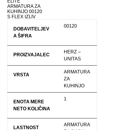
ELITE
ARMATURA ZA
KUHINJO 00120
S FLEX IZLIV
00120
DOBAVITELJEV
A ŠIFRA
HERZ –
PROIZVAJALEC
UNITAS
ARMATURA
VRSTA
ZA
KUHINJO
1
ENOTA MERE
NETO KOLIČINA
ARMATURA
LASTNOST