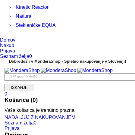
Kinetic Reactor
Nattura
Stekleničke EQUA
Domov
Nakup
Prijava
Seznam želja
0
Dobrodošli v MonderaShop - Spletno nakupovanje v Sloveniji!
0
Košarica (0)
Vaša košarica je trenutno prazna
NADALJUJ Z NAKUPOVANJEM
Seznam želja
0
Prijava