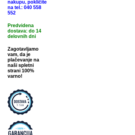
nakupu, pokličite
na tel.: 040 558
552
Predvidena
dostava: do 14
delovnih dni
Zagotavljamo
vam, da je
plačevanje na
naši spletni
strani 100%
varno!