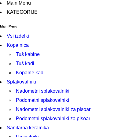
Main Menu
KATEGORIJE
Main Menu
Vsi izdelki
Kopalnica
Tuš kabine
Tuš kadi
Kopalne kadi
Splakovalniki
Nadometni splakovalniki
Podometni splakovalniki
Nadometni splakovalniki za pisoar
Podometni splakovalniki za pisoar
Sanitarna keramika
Umivalniki