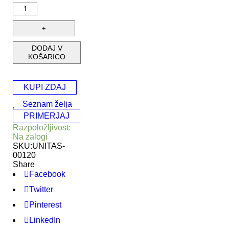
DODAJ V
KOŠARICO
KUPI ZDAJ
Seznam želja
PRIMERJAJ
Razpoložljivost:
Na zalogi
SKU:
UNITAS-
00120
Share
Facebook
Twitter
Pinterest
LinkedIn