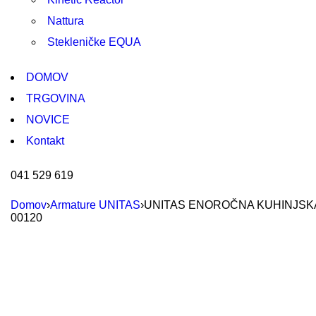
Nattura
Stekleničke EQUA
DOMOV
TRGOVINA
NOVICE
Kontakt
041 529 619
Domov
›
Armature UNITAS
›
UNITAS ENOROČNA KUHINJSKA
00120
Akcija