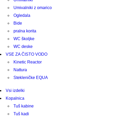
Umivalniki z omarico
Ogledala
Bide
pralna korita
WC školjke
WC deske
VSE ZA ČISTO VODO
Kinetic Reactor
Nattura
Stekleničke EQUA
Vsi izdelki
Kopalnica
Tuš kabine
Tuš kadi