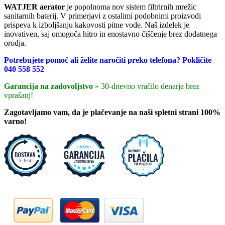
WATJER aerator
je popolnoma nov sistem filtrirnih mrežic
sanitarnih baterij. V primerjavi z ostalimi podobnimi proizvodi
prispeva k izboljšanju kakovosti pitne vode. Naš izdelek je
inovativen, saj omogoča hitro in enostavno čiščenje brez dodatnega
orodja.
Potrebujete pomoč ali želite naročiti preko telefona? Pokličite
040 558 552
Garancija na zadovoljstvo
» 30-dnevno vračilo denarja brez
vprašanj!
Zagotavljamo vam, da je plačevanje na naši spletni strani 100%
varno!