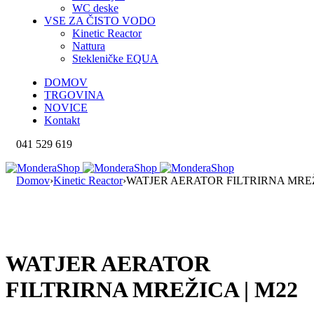
WC deske
VSE ZA ČISTO VODO
Kinetic Reactor
Nattura
Stekleničke EQUA
DOMOV
TRGOVINA
NOVICE
Kontakt
041 529 619
Domov
›
Kinetic Reactor
›
WATJER AERATOR FILTRIRNA MREŽ
WATJER AERATOR
FILTRIRNA MREŽICA | M22