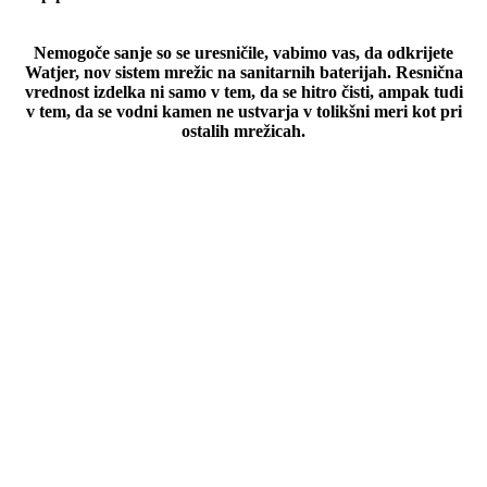
Nemogoče sanje so se uresničile, vabimo vas, da odkrijete
Watjer, nov sistem mrežic na sanitarnih baterijah. Resnična
vrednost izdelka ni samo v tem, da se hitro čisti, ampak tudi
v tem, da se vodni kamen ne ustvarja v tolikšni meri kot pri
ostalih mrežicah.