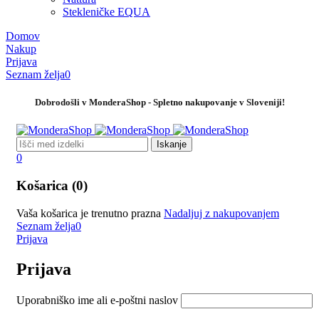
Stekleničke EQUA
Domov
Nakup
Prijava
Seznam želja
0
Dobrodošli v MonderaShop - Spletno nakupovanje v Sloveniji!
0
Košarica (0)
Vaša košarica je trenutno prazna
Nadaljuj z nakupovanjem
Seznam želja
0
Prijava
Prijava
Uporabniško ime ali e-poštni naslov