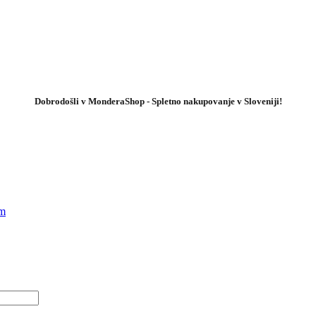
Dobrodošli v MonderaShop - Spletno nakupovanje v Sloveniji!
em