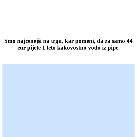
Smo najcenejši na trgu, kar pomeni, da za
samo 44
eur pijete 1 leto kakovostno vodo iz pipe
.