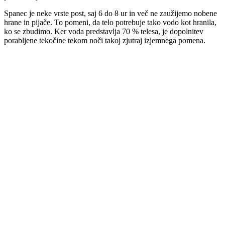
Spanec je neke vrste post, saj 6 do 8 ur in več ne zaužijemo nobene
hrane in pijače. To pomeni, da telo potrebuje tako vodo kot hranila,
ko se zbudimo. Ker voda predstavlja 70 % telesa, je dopolnitev
porabljene tekočine tekom noči takoj zjutraj izjemnega pomena.