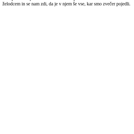
želodcem in se nam zdi, da je v njem še vse, kar smo zvečer pojedli.