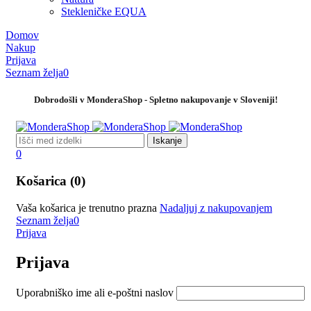
Stekleničke EQUA
Domov
Nakup
Prijava
Seznam želja
0
Dobrodošli v MonderaShop - Spletno nakupovanje v Sloveniji!
0
Košarica (0)
Vaša košarica je trenutno prazna
Nadaljuj z nakupovanjem
Seznam želja
0
Prijava
Prijava
Uporabniško ime ali e-poštni naslov