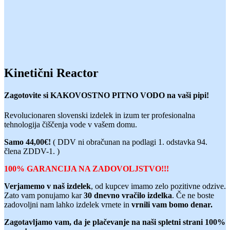
Kinetični Reactor
Zagotovite si KAKOVOSTNO PITNO VODO na vaši pipi!
Revolucionaren slovenski izdelek in izum ter profesionalna
tehnologija čiščenja vode v vašem domu.
Samo 44,00€!
(
DDV ni obračunan na podlagi 1. odstavka 94.
člena ZDDV-1. )
100% GARANCIJA NA ZADOVOLJSTVO!!!
Verjamemo v naš izdelek
, od kupcev imamo zelo pozitivne odzive.
Zato vam ponujamo kar
30 dnevno vračilo izdelka
. Če ne boste
zadovoljni nam lahko izdelek vrnete in
vrnili vam bomo denar.
Zagotavljamo vam, da je plačevanje na naši spletni strani 100%