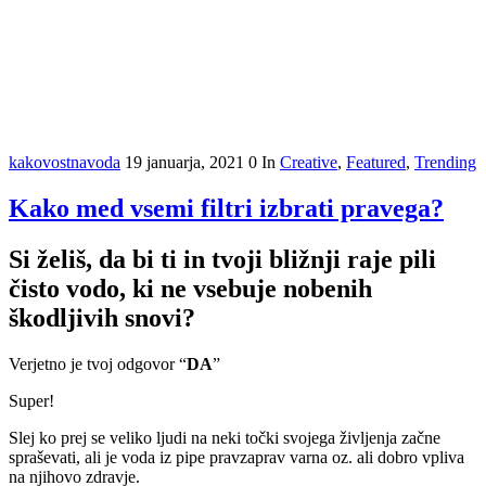
kakovostnavoda
19 januarja, 2021
0
In
Creative
,
Featured
,
Trending
Kako med vsemi filtri izbrati pravega?
Si želiš, da bi ti in tvoji bližnji raje pili
čisto vodo, ki ne vsebuje nobenih
škodljivih snovi?
Verjetno je tvoj odgovor “
DA
”
Super!
Slej ko prej se veliko ljudi na neki točki svojega življenja začne
spraševati, ali je voda iz pipe pravzaprav varna oz. ali dobro vpliva
na njihovo zdravje.