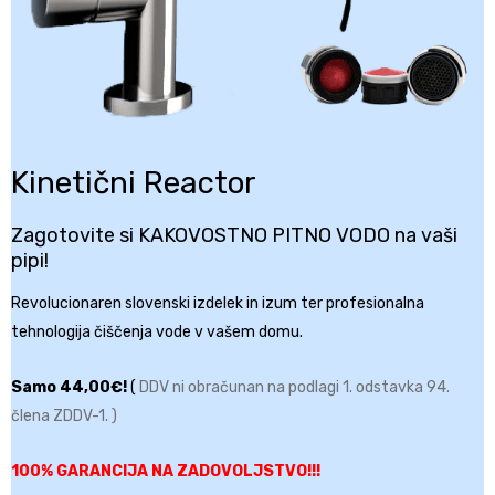
Kinetični Reactor
Zagotovite si KAKOVOSTNO PITNO VODO na vaši
pipi!
Revolucionaren slovenski izdelek in izum ter profesionalna
tehnologija čiščenja vode v vašem domu.
Samo 44,00€!
(
DDV ni obračunan na podlagi 1. odstavka 94.
člena ZDDV-1. )
100% GARANCIJA NA ZADOVOLJSTVO!!!