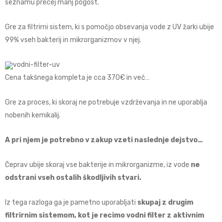
seznamu precej manj pogost.
Gre za filtrirni sistem, ki s pomočjo obsevanja vode z UV žarki ubije
99% vseh bakterij in mikrorganizmov v njej.
Cena takšnega kompleta je cca 370
€ in več…
Gre za proces, ki skoraj ne potrebuje vzdrževanja in ne uporablja
nobenih kemikalij.
A pri njem je potrebno v zakup vzeti naslednje dejstvo…
Čeprav ubije skoraj vse bakterije in mikrorganizme, iz vode
ne
odstrani vseh ostalih škodljivih stvari.
Iz tega razloga ga je pametno uporabljati
skupaj z drugim
filtrirnim sistemom, kot je recimo vodni filter z aktivnim