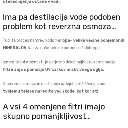
utekočinjenju ostane v vodi.
Ima pa destilacija vode podoben
problem kot reverzna osmoza…
Tudi ta proces namreč vodo »
oropa
«
velike večine pomembnih
MINERALOV
, kar za naše telo ne pomeni nič dobrega.
Izmed teh 4 možnosti, je verjetno daleč najboljša kombinacija
filtriranja s pomočjo UV žarkov in aktivnega oglja.
Reverzna osmoza in destilacija pa kljub prečiščenju vode,
tvojemu telesu naredita več škode, kot koristi.
A vsi 4 omenjene filtri imajo
skupno pomanjkljivost…