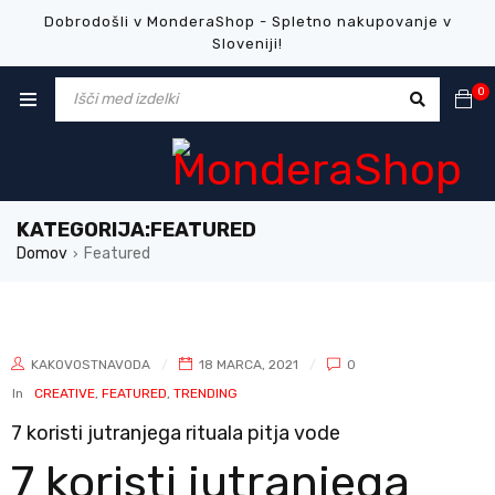
Dobrodošli v MonderaShop - Spletno nakupovanje v
Sloveniji!
0
KATEGORIJA:FEATURED
Domov
Featured
›
KAKOVOSTNAVODA
18 MARCA, 2021
0
In
CREATIVE
,
FEATURED
,
TRENDING
7 koristi jutranjega rituala pitja vode
7 koristi jutranjega