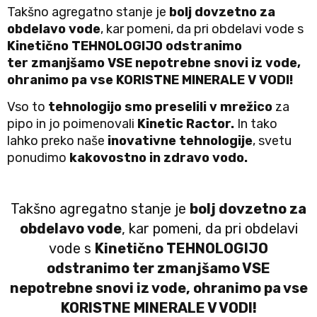
Takšno agregatno stanje je
bolj dovzetno za
obdelavo
vode
, kar pomeni, da pri obdelavi vode s
Kinetično TEHNOLOGIJO
odstranimo
ter
zmanjšamo VSE
nepotrebne snovi iz vode,
ohranimo pa vse KORISTNE MINERALE V VODI!
Vso to
tehnologijo smo preselili v mrežico
za
pipo in jo poimenovali
Kinetic Ractor.
In tako
lahko preko naše
inovativne tehnologije
, svetu
ponudimo
kakovostno in zdravo vodo.
Takšno agregatno stanje je
bolj dovzetno za
obdelavo
vode
, kar pomeni, da pri obdelavi
vode s
Kinetično TEHNOLOGIJO
odstranimo ter
zmanjšamo VSE
nepotrebne snovi iz vode, ohranimo pa vse
KORISTNE MINERALE V VODI!