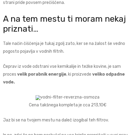
strani pride povsem prečiščena.
A na tem mestu ti moram nekaj
priznati…
Tale način čiščenja je tukaj zgolj zato, ker se na žalost še vedno
pogosto pojavlja v vodnih filtrih.
Čeprav iz vode odstrani vse kemikalije in težke kovine, je sam
proces
velik porabnik energije
, ki proizvede
veliko odpadne
vode.
Cena takšnega kompleta je cca
213,10€
Jaz bi se na tvojem mestu na daleč izogibal teh filtrov.