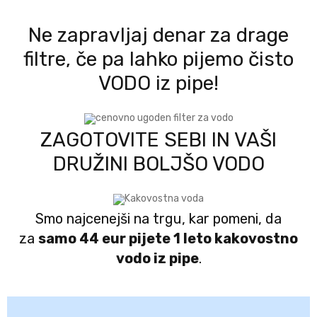
Ne zapravljaj denar za drage
filtre, če pa lahko pijemo čisto
VODO iz pipe!
ZAGOTOVITE SEBI IN VAŠI
DRUŽINI BOLJŠO VODO
Smo najcenejši na trgu, kar pomeni, da
za
samo 44 eur pijete 1 leto kakovostno
vodo iz pipe
.