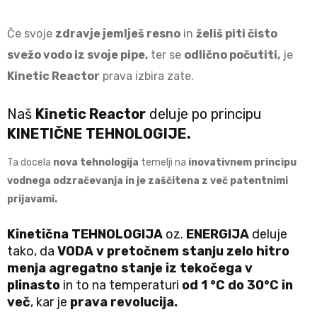
Če svoje
zdravje jemlješ resno
in
želiš piti čisto
svežo vodo iz svoje pipe,
ter se
odlično počutiti,
je
Kinetic Reactor
prava izbira zate.
Naš
Kinetic Reactor
deluje po principu
KINETIČNE TEHNOLOGIJE.
Ta docela
nova tehnologija
temelji na
inovativnem principu
vodnega odzračevanja in je zaščitena z več patentnimi
prijavami.
Kinetična TEHNOLOGIJA
oz.
ENERGIJA
deluje
tako, da
VODA v pretočnem stanju zelo hitro
menja agregatno stanje iz tekočega v
plinasto
in to na temperaturi
od 1 °C do 30°C in
več
, kar je
prava revolucija.