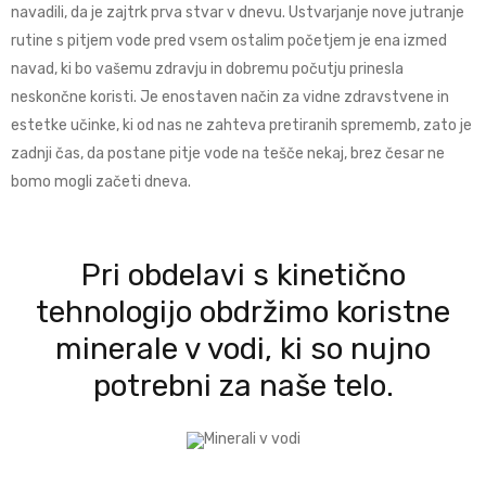
navadili, da je zajtrk prva stvar v dnevu. Ustvarjanje nove jutranje
rutine s pitjem vode pred vsem ostalim početjem je ena izmed
navad, ki bo vašemu zdravju in dobremu počutju prinesla
neskončne koristi. Je enostaven način za vidne zdravstvene in
estetke učinke, ki od nas ne zahteva pretiranih sprememb, zato je
zadnji čas, da postane pitje vode na tešče nekaj, brez česar ne
bomo mogli začeti dneva.
Pri obdelavi s kinetično
tehnologijo obdržimo koristne
minerale v vodi, ki so nujno
potrebni za naše telo.