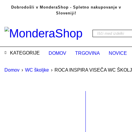
Dobrodošli v MonderaShop - Spletno nakupovanje v
Sloveniji!
KATEGORIJE
DOMOV
TRGOVINA
NOVICE
Domov
›
WC školjke
›
ROCA INSPIRA VISEČA WC ŠKOLJK
RAZPRODANO