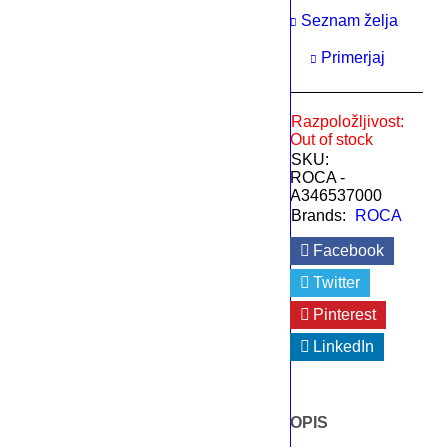
Seznam želja
Primerjaj
Razpoložljivost:
Out of stock
SKU:
ROCA -
A346537000
Brands:
ROCA
Facebook
Twitter
Pinterest
LinkedIn
OPIS